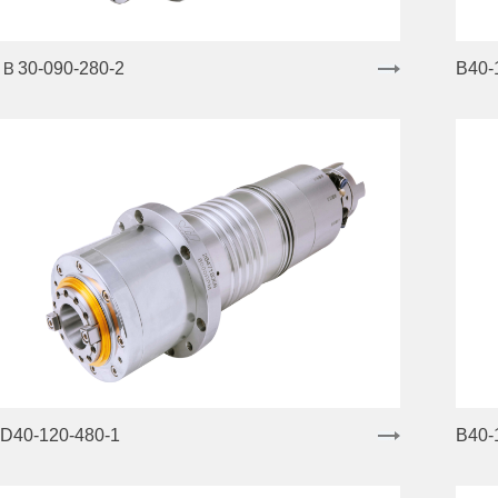
Ｂ30-090-280-2
B40-
D40-120-480-1
B40-