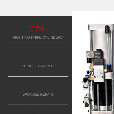
打刀缸
FIGHTING KNIFE CYLINDERV
主軸拉刀瓣瓜
SPINDLE GRIPPER
主軸維修
SPONDLE REPAIR