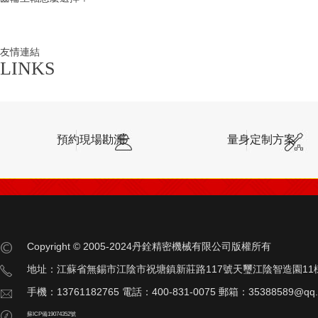
友情連結
LINKS
預約現場勘測
量身定制方案
Copyright © 2005-2024丹銓精密機械有限公司版權所有
地址：江蘇省無錫市江陰市祝塘鎮新莊路117號天璽江陰智造園11
手機：13761182765 電話：400-831-0075 郵箱：35388589@qq
蘇ICP備19074352號