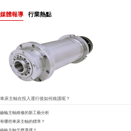
媒體報導
行業熱點
車床主軸在投入運行後如何維護呢？
齒輪主軸維修的新工藝分析
有哪些車床主軸的標準？
齒輪主軸怎麼選擇？