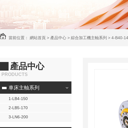
當前位置：
網站首頁
>
產品中心
>
綜合加工機主軸系列
>
4-B40-1
產品中心
PRODUCTS
車床主軸系列
1-LB4-150
2-LB5-170
3-LN6-200