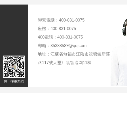
聯繫電話：400-831-0075
座機：400-831-0075
400電話：400-831-0075
郵箱：35388589@qq.com
地址：江蘇省無錫市江陰市祝塘鎮新莊
路117號天璽江陰智造園11棟
掃一掃更精彩