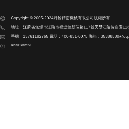
Copyright © 2005-2024丹銓精密機械有限公司版權所有
地址：江蘇省無錫市江陰市祝塘鎮新莊路117號天璽江陰智造園11
手機：13761182765 電話：400-831-0075 郵箱：35388589@qq
蘇ICP備19074352號