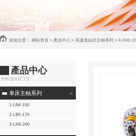
當前位置：
網站首頁
>
產品中心
>
高速直結式主軸系列
>
4-D40-1
產品中心
PRODUCTS
車床主軸系列
1-LB4-150
2-LB5-170
3-LN6-200