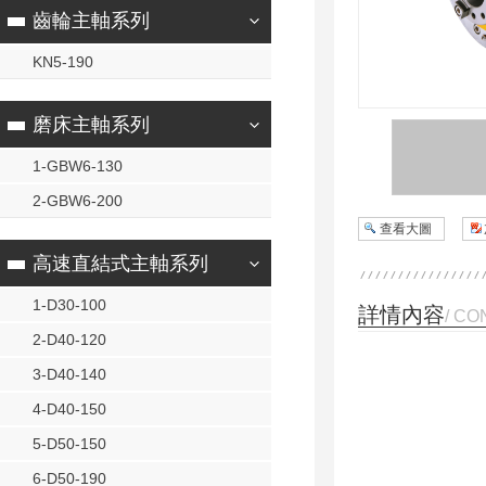
齒輪主軸系列
KN5-190
磨床主軸系列
1-GBW6-130
2-GBW6-200
查看大圖
高速直結式主軸系列
1-D30-100
詳情內容
/ CO
2-D40-120
3-D40-140
4-D40-150
5-D50-150
6-D50-190