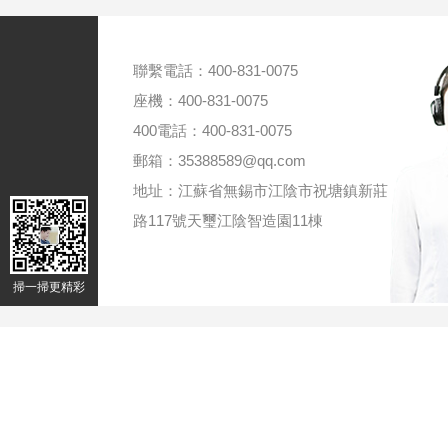
聯繫電話：400-831-0075
座機：400-831-0075
400電話：400-831-0075
郵箱：35388589@qq.com
地址：江蘇省無錫市江陰市祝塘鎮新莊
路117號天璽江陰智造園11棟
掃一掃更精彩