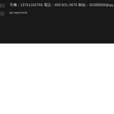
手機：13761182765 電話：400-831-0075 郵箱：35388589@qq
蘇ICP備19074352號