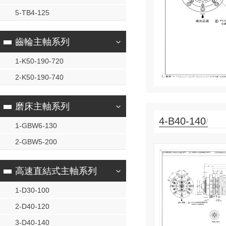
5-TB4-125
齒輪主軸系列
查看詳情
35388589
1-K50-190-720
400-831-0075
諮詢熱線
13761182765
2-K50-190-740
磨床主軸系列
4-B40-140
/
1-GBW6-130
2-GBW5-200
高速直結式主軸系列
1-D30-100
2-D40-120
3-D40-140