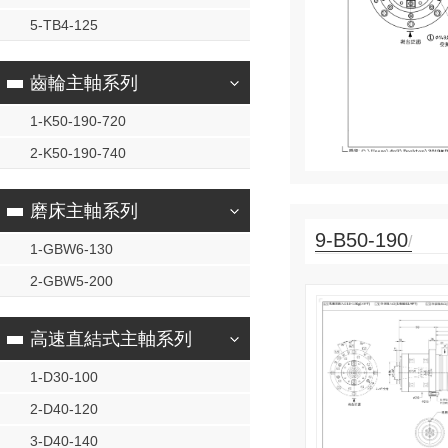
5-TB4-125
齒輪主軸系列
查看詳情
Q: 35388589
1-K50-190-720
機：400-831-0075
諮詢熱線
13761182765
2-K50-190-740
磨床主軸系列
9-B50-190
/
1-GBW6-130
2-GBW5-200
高速直結式主軸系列
1-D30-100
2-D40-120
3-D40-140