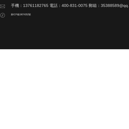
手機：13761182765 電話：400-831-0075 郵箱：35388589@qq
蘇ICP備19074352號