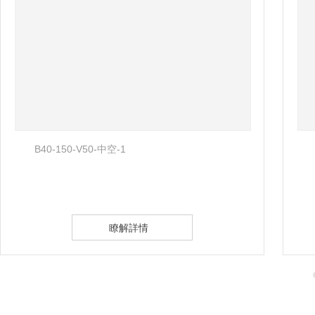
Ｂ30-090-280-2
瞭解詳情